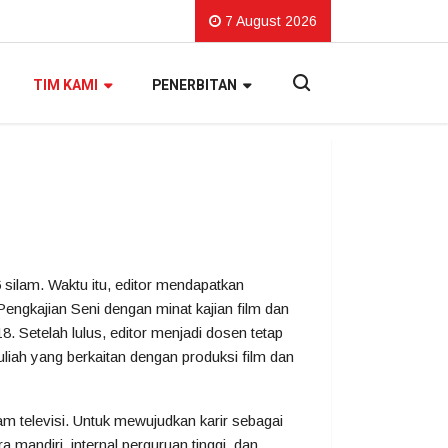
7 August 2026
TIM KAMI
PENERBITAN
6 silam. Waktu itu, editor mendapatkan
Pengkajian Seni dengan minat kajian film dan
8. Setelah lulus, editor menjadi dosen tetap
iah yang berkaitan dengan produksi film dan
am televisi. Untuk mewujudkan karir sebagai
 mandiri, internal perguruan tinggi, dan