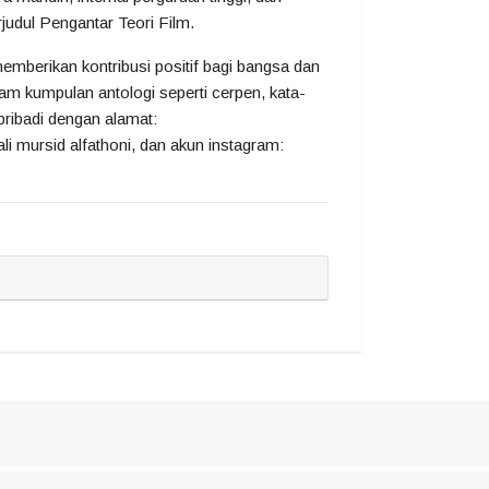
judul Pengantar Teori Film.
 memberikan kontribusi positif bagi bangsa dan
alam kumpulan antologi seperti cerpen, kata-
 pribadi dengan alamat:
i mursid alfathoni, dan akun instagram: