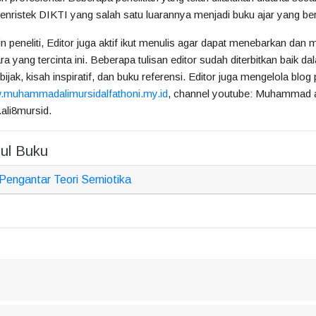
nristek DIKTI yang salah satu luarannya menjadi buku ajar yang ber
in peneliti, Editor juga aktif ikut menulis agar dapat menebarkan dan
ra yang tercinta ini. Beberapa tulisan editor sudah diterbitkan baik d
 bijak, kisah inspiratif, dan buku referensi. Editor juga mengelola blog
muhammadalimursidalfathoni.my.id
, channel youtube: Muhammad al
ali8mursid.
ul Buku
 Pengantar Teori Semiotika